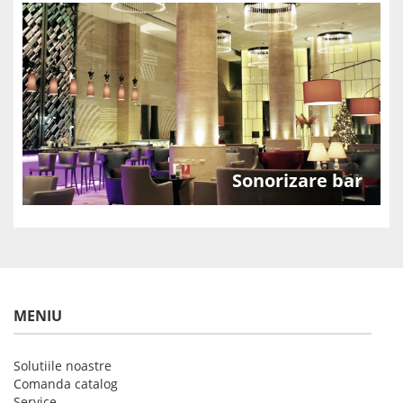
Sonorizare bar
MENIU
Solutiile noastre
Comanda catalog
Service