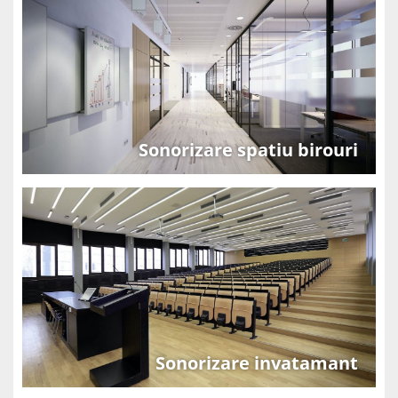
Sonorizare spatiu birouri
Sonorizare invatamant