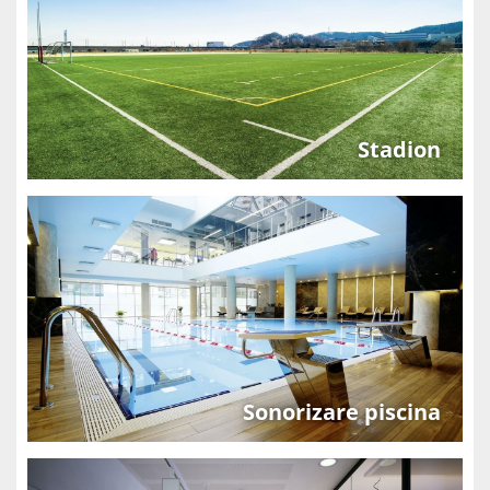
Stadion
Sonorizare piscina